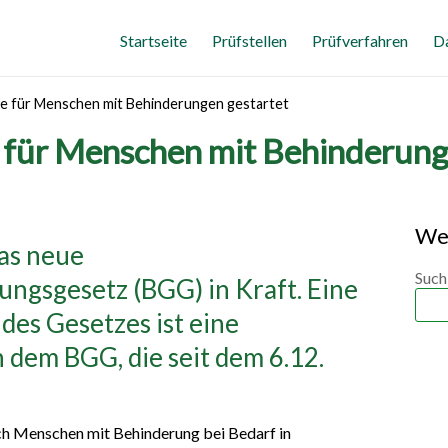
Startseite
Prüfstellen
Prüfverfahren
D
le für Menschen mit Behinderungen gestartet
e für Menschen mit Behinderung
We
as neue
Such
ungsgesetz (BGG) in Kraft. Eine
es Gesetzes ist eine
h dem BGG, die seit dem 6.12.
h Menschen mit Behinderung bei Bedarf in