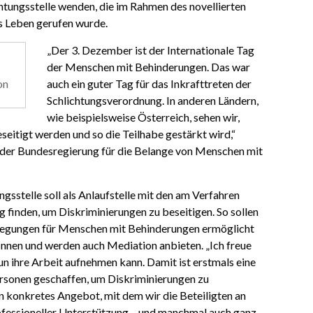
htungsstelle wenden, die im Rahmen des novellierten
s Leben gerufen wurde.
„Der 3. Dezember ist der Internationale Tag
der Menschen mit Behinderungen. Das war
on
auch ein guter Tag für das Inkrafttreten der
Schlichtungsverordnung. In anderen Ländern,
wie beispielsweise Österreich, sehen wir,
seitigt werden und so die Teilhabe gestärkt wird,“
 der Bundesregierung für die Belange von Menschen mit
ngsstelle soll als Anlaufstelle mit den am Verfahren
g finden, um Diskriminierungen zu beseitigen. So sollen
ilegungen für Menschen mit Behinderungen ermöglicht
tInnen und werden auch Mediation anbieten. „Ich freue
nun ihre Arbeit aufnehmen kann. Damit ist erstmals eine
ersonen geschaffen, um Diskriminierungen zu
ein konkretes Angebot, mit dem wir die Beteiligten an
ofessioneller Unterstützung – und manchmal auch ganz