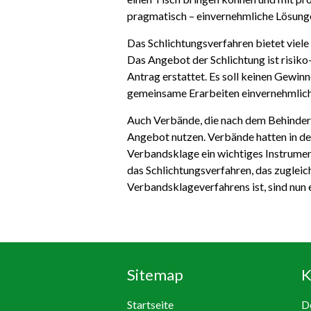
pragmatisch – einvernehmliche Lösungen
Das Schlichtungsverfahren bietet viele 
Das Angebot der Schlichtung ist risik
Antrag erstattet. Es soll keinen Gewinn
gemeinsame Erarbeiten einvernehmlich
Auch Verbände, die nach dem Behindert
Angebot nutzen. Verbände hatten in de
Verbandsklage ein wichtiges Instrument
das Schlichtungsverfahren, das zuglei
Verbandsklageverfahrens ist, sind nu
Sitemap
K
Startseite
De