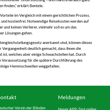
 finden,“ erklärt Bentele.
Vorteile im Vergleich mit einem gerichtlichen Prozess.
o- und kostenfrei. Notwendige Reisekosten werden auf
er und keinen Verlierer, vielmehr soll es um das
er Lösungen gehen.
engleichstellungsgesetz anerkannt sind, können dieses
r Vergangenheit deutlich gemacht, dass ihnen die
 ist, welches aber einige Schwachstellen hat. Durch
ch Voraussetzung für die spätere Durchführung des
n einige Hemmschwellen weggefallen.
ontakt
Meldungen
utscher Verein der Blinden
Neuer APP-Test online