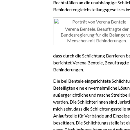
Rechtsfällen an die unabhängige Schlic
Behindertengleichstellungsgesetzes in
Verena Bentele, Beauftragte der
Bundesregierung für die Belange v
Menschen mit Behinderungen.
dass durch die Schlichtung Barrieren be
berichtet Verena Bentele, Beauftragte
Behinderungen.
Die bei Bentele eingerichtete Schlichtu
Beteiligten eine einvernehmliche Lösun
außergerichtliche und rasche Streitbe
werden. Die SchlichterInnen sind Juris
mich sehr, dass die Schlichtungsstelle 
Anlaufstelle für Verbände und Einzelp
beseitigen. Die Schlichtungsstelle ist 
einen Tisch bringen können und mit pr