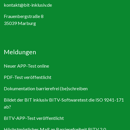
kontakt@bit-inklusiv.de
Frauenbergstraße 8
35039 Marburg
Meldungen
Neuer APP-Test online
PDF-Test veröffentlicht
Dokumentation barrierefrei (be)schreiben
Bildet der BIT inklusiv BITV-Softwaretest die ISO 9241-171
ab?
BITV-APP-Test veröffentlicht
Höchstmögliches Maß an Barrierefreiheit BITV 2.0