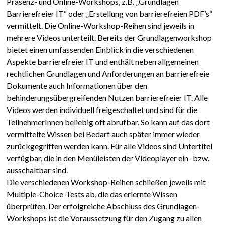
Präsenz- und Online-Workshops, z.B. „Grundlagen
Barrierefreier IT“ oder „Erstellung von barrierefreien PDF’s“
vermittelt. Die Online-Workshop-Reihen sind jeweils in
mehrere Videos unterteilt. Bereits der Grundlagenworkshop
bietet einen umfassenden Einblick in die verschiedenen
Aspekte barrierefreier IT und enthält neben allgemeinen
rechtlichen Grundlagen und Anforderungen an barrierefreie
Dokumente auch Informationen über den
behinderungsübergreifenden Nutzen barrierefreier IT. Alle
Videos werden individuell freigeschaltet und sind für die
TeilnehmerInnen beliebig oft abrufbar. So kann auf das dort
vermittelte Wissen bei Bedarf auch später immer wieder
zurückgegriffen werden kann. Für alle Videos sind Untertitel
verfügbar, die in den Menüleisten der Videoplayer ein- bzw.
ausschaltbar sind.
Die verschiedenen Workshop-Reihen schließen jeweils mit
Multiple-Choice-Tests ab, die das erlernte Wissen
überprüfen. Der erfolgreiche Abschluss des Grundlagen-
Workshops ist die Voraussetzung für den Zugang zu allen