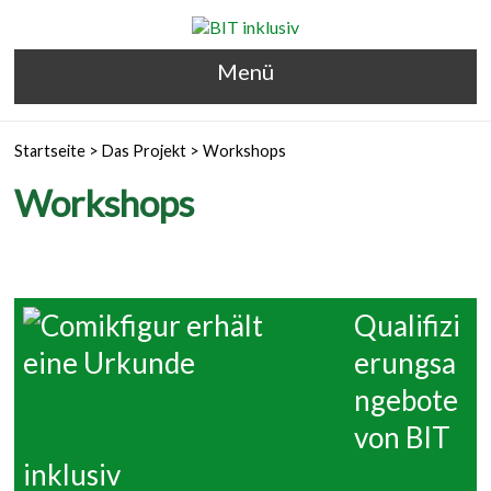
Menü
Startseite
>
Das Projekt
>
Workshops
Workshops
Qualifizi
erungsa
ngebote
von BIT
inklusiv