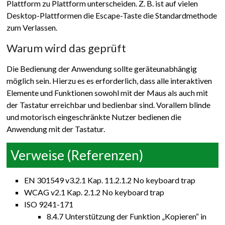
Plattform zu Plattform unterscheiden. Z. B. ist auf vielen
Desktop-Plattformen die Escape-Taste die Standardmethode
zum Verlassen.
Warum wird das geprüft
Die Bedienung der Anwendung sollte geräteunabhängig
möglich sein. Hierzu es es erforderlich, dass alle interaktiven
Elemente und Funktionen sowohl mit der Maus als auch mit
der Tastatur erreichbar und bedienbar sind. Vorallem blinde
und motorisch eingeschränkte Nutzer bedienen die
Anwendung mit der Tastatur.
Verweise (Referenzen)
EN 301549 v3.2.1 Kap. 11.2.1.2 No keyboard trap
WCAG v2.1 Kap. 2.1.2 No keyboard trap
ISO 9241-171
8.4.7 Unterstützung der Funktion „Kopieren“ in