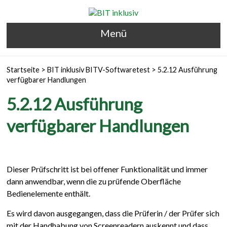
Menü
Startseite
>
BIT inklusiv BITV-Softwaretest
>
5.2.12 Ausführung
verfügbarer Handlungen
5.2.12 Ausführung
verfügbarer Handlungen
Dieser Prüfschritt ist bei offener Funktionalität und immer
dann anwendbar, wenn die zu prüfende Oberfläche
Bedienelemente enthält.
Es wird davon ausgegangen, dass die Prüferin / der Prüfer sich
mit der Handhabung von Screenreadern auskennt und dass