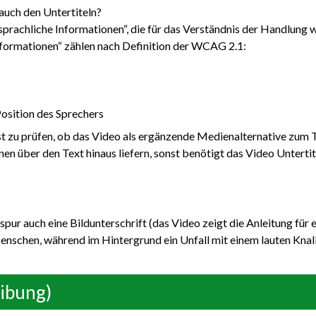
auch den Untertiteln?
sprachliche Informationen“, die für das Verständnis der Handlung w
nformationen“ zählen nach Definition der WCAG 2.1:
Position des Sprechers
ist zu prüfen, ob das Video als ergänzende Medienalternative zum 
n über den Text hinaus liefern, sonst benötigt das Video Untertite
spur auch eine Bildunterschrift (das Video zeigt die Anleitung für
enschen, während im Hintergrund ein Unfall mit einem lauten Knall 
ibung)