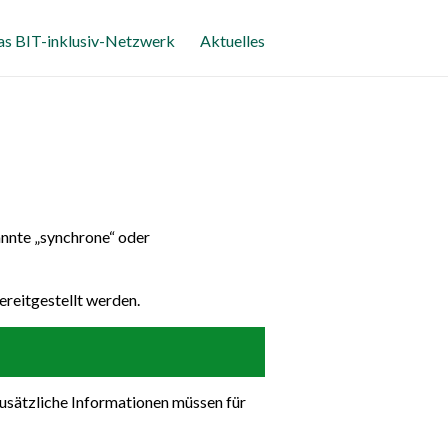
as BIT-inklusiv-Netzwerk
Aktuelles
annte „synchrone“ oder
ereitgestellt werden.
zusätzliche Informationen müssen für