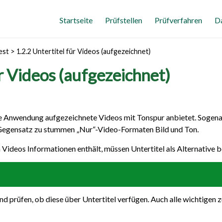
Startseite
Prüfstellen
Prüfverfahren
D
est
>
1.2.2 Untertitel für Videos (aufgezeichnet)
ür Videos (aufgezeichnet)
ie Anwendung aufgezeichnete Videos mit Tonspur anbietet. Sogen
 Gegensatz zu stummen „Nur“-Video-Formaten Bild und Ton.
ideos Informationen enthält, müssen Untertitel als Alternative b
nd prüfen, ob diese über Untertitel verfügen. Auch alle wichtigen 