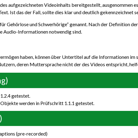
e des aufgezeichneten Videoinhalts bereitgestellt, ausgenommen es
xt. Ist das der Fall, sollte dies klar und deutlich gekennzeichnet se
für Gehörlose und Schwerhörige“ genannt. Nach der Definition der
che Audio-Informationen notwendig sind.
vermögen haben, können über Untertitel auf die Informationen im 
tzern, deren Muttersprache nicht der des Videos entspricht, helf
ng)
1.2.4 getestet.
 Objekte werden in Prüfschritt 1.1.1 getestet.
)
aptions (pre-recorded)