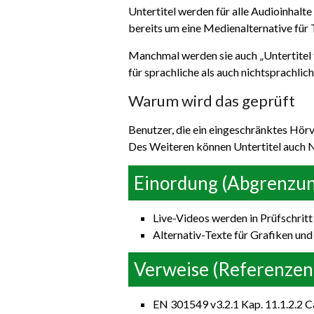
Untertitel werden für alle Audioinhalt
bereits um eine Medienalternative für Te
Manchmal werden sie auch „Untertitel 
für sprachliche als auch nichtsprachli
Warum wird das geprüft
Benutzer, die ein eingeschränktes Hör
Des Weiteren können Untertitel auch Nu
Einordung (Abgrenzu
Live-Videos werden in Prüfschritt 
Alternativ-Texte für Grafiken und
Verweise (Referenzen
EN 301549 v3.2.1 Kap. 11.1.2.2 C