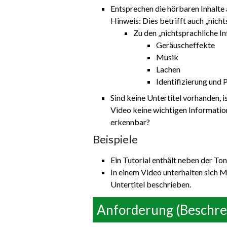
Entsprechen die hörbaren Inhalte 
Hinweis: Dies betrifft auch „nicht
Zu den „nichtsprachliche I
Geräuscheffekte
Musik
Lachen
Identifizierung und 
Sind keine Untertitel vorhanden, 
Video keine wichtigen Informatione
erkennbar?
Beispiele
Ein Tutorial enthält neben der Ton
In einem Video unterhalten sich M
Untertitel beschrieben.
Anforderung (Beschre